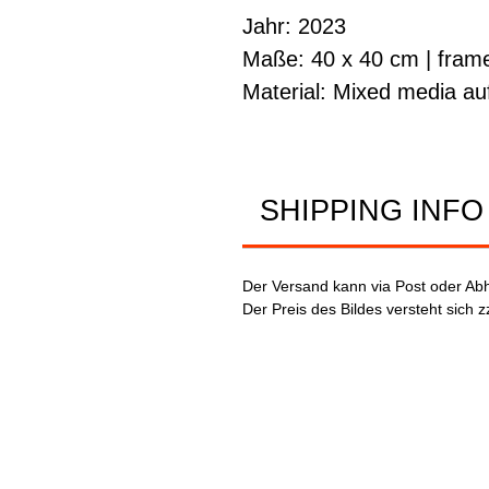
Jahr: 2023
Maße: 40 x 40 cm | fram
Material: Mixed media au
SHIPPING INFO
Der Versand kann via Post oder Abh
Der Preis des Bildes versteht sich z