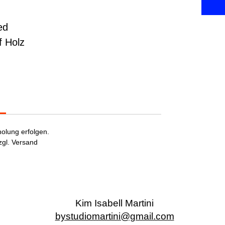
ed
f Holz 
olung erfolgen. 
zgl. Versand 
Kim Isabell Martini
bystudiomartini@gmail.com