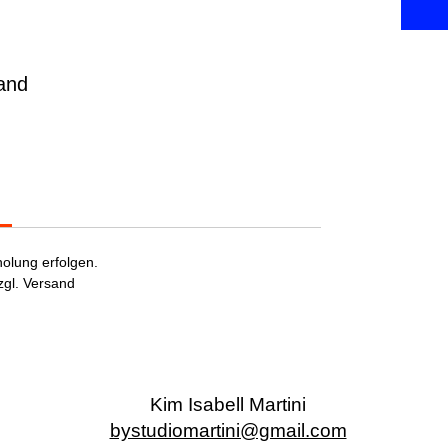
wand
olung erfolgen. 
zgl. Versand 
Kim Isabell Martini
bystudiomartini@gmail.com