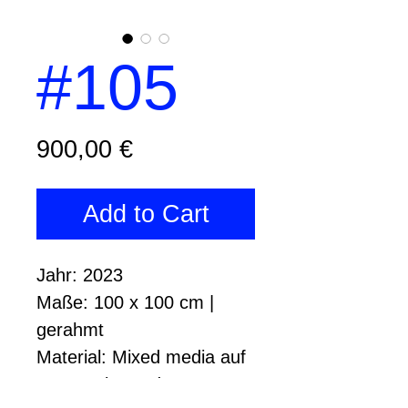
#105
Price
900,00 €
Add to Cart
Jahr: 2023
Maße: 100 x 100 cm | 
gerahmt 
Material: Mixed media auf 
purer Leinwand